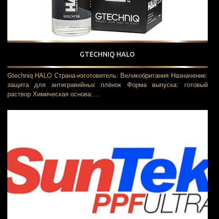
GTECHNIQ HALO
Gtechniq HALO Страна-изготовитель: Великобритания Назначение:
защита для антигравийных плёнок Форма выпуска: готовый
раствор Химическая основа:…