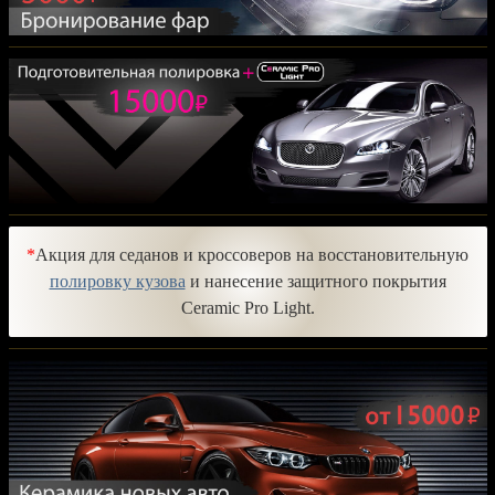
*
Акция для седанов и кроссоверов на восстановительную
полировку кузова
и нанесение защитного покрытия
Ceramic Pro Light.