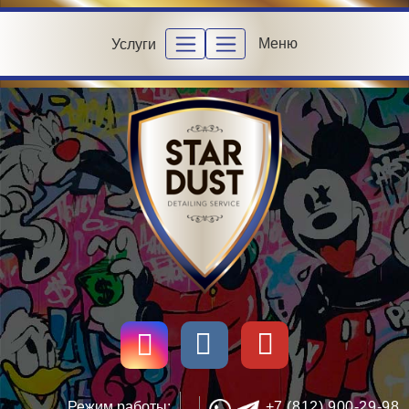
Меню
Услуги
Режим работы:
+7 (812) 900-29-98