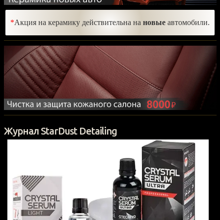
*
Акция на керамику действительна на
новые
автомобили.
Журнал StarDust Detailing