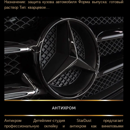
Назначение: защита кузова автомобиля Форма выпуска: готовый
раствор Тип: кварцевое…
АНТИХРОМ
Антихром Детейлинг-студия StarDust предлагает
профессиональную оклейку и антихром как виниловыми