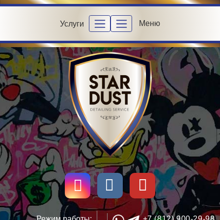
Меню
Услуги
Режим работы:
+7 (812) 900-29-98