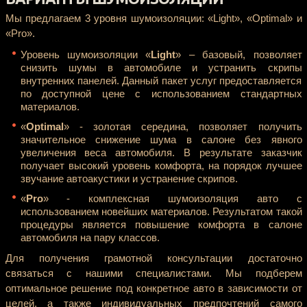
Мы предлагаем 3 уровня шумоизоляции: «Light», «Optimal» и
«Pro».
Уровень шумоизоляции «
Light
» – базовый, позволяет
снизить шумы в автомобиле и устранить скрипы
внутренних панелей. Данный пакет услуг предоставляется
по доступной цене с использованием стандартных
материалов.
«
Optimal
» - золотая середина, позволяет получить
значительное снижение шума в салоне без явного
увеличения веса автомобиля. В результате заказчик
получает высокий уровень комфорта, на порядок лучшее
звучание автоакустики и устранение скрипов.
«
Pro
» - комплексная шумоизоляция авто с
использованием новейших материалов. Результатом такой
процедуры является повышение комфорта в салоне
автомобиля на пару классов.
Для получения грамотной консультации достаточно
связаться с нашими специалистами. Мы подберем
оптимальное решение под конкретное авто в зависимости от
целей, а также индивидуальных предпочтений самого