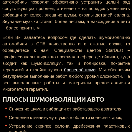
автомобиль позволят эффективно устранить целый ряд
сопутствующих проблем, а именно – на порядок уменьшить
вибрации от колес, внешние шумы, скрипы деталей салона.
Звучание музыки станет более чистым, а нахождение в авто
– более приятным.
Если Вы задаётесь вопросом где сделать шумоизоляцию
автомобиля в СПб качественно и в сжатые сроки, то
обращайтесь к нам! Специалисты центра StarDust –
профессионалы широкого профиля в сфере детейлинга, куда
входит как шумоизоляция, так и полировка, покрытие
керамикой и оклейка кузова
бронеплёнками
. Мы обеспечим
безупречное выполнение работ любого уровня сложности. На
все выполненные работы и материалы предоставляется
многолетняя гарантия.
ПЛЮСЫ ШУМОИЗОЛЯЦИИ АВТО
Снижение шума и вибрации от работающего двигателя;
Сведение к минимуму шумов в области колесных арок;
Устранение скрипов салона, дребезжания пластиковых
панелей;