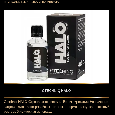
плёнками, так и нанесение жидкого…
GTECHNIQ HALO
Gtechniq HALO Страна-изготовитель: Великобритания Назначение:
защита для антигравийных плёнок Форма выпуска: готовый
раствор Химическая основа:…