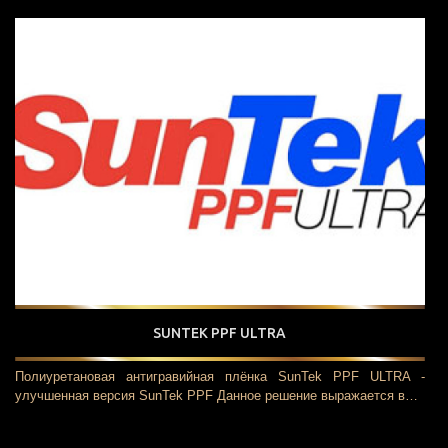
SUNTEK PPF ULTRA
Полиуретановая антигравийная плёнка SunTek PPF ULTRA -
улучшенная версия SunTek PPF Данное решение выражается в…