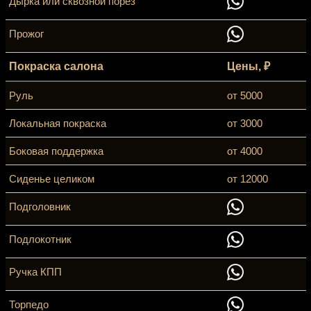
Дырка или сквозной порез
Прожог
Покраска салона
Цены, ₽
Руль
от 5000
Локальная покраска
от 3000
Боковая поддержка
от 4000
Сиденье целиком
от 12000
Подголовник
Подлокотник
Ручка КПП
Торпедо