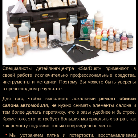
Специалисты детейлинг-центра «StarDust» применяют в
своей работе исключительно профессиональные средства,
инструменты и методики. Поэтому Вы можете быть уверены
в превосходном результате.
Для того, чтобы выполнить локальный
ремонт обивки
салона автомобиля
, не нужно снимать элементы салона и
тем более делать перетяжку, что в разы удобнее и быстрее.
Кроме того, это не требует больших материальных затрат, так
как ремонту подлежит только поврежденное место.
Мы устраняем пятна и потертости, восстанавливаем