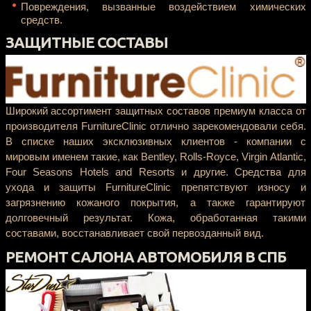
Повреждения, вызванные воздействием химических
средств.
ЗАЩИТНЫЕ СОСТАВЫ
Широкий ассортимент защитных составов премиум класса от
производителя FurnitureClinic отлично зарекомендовали себя.
В списке наших эксклюзивных клиентов - компании с
мировым именем такие, как Bentley, Rolls-Royce, Virgin Atlantic,
Four Seasons Hotels and Resorts и другие. Средства для
ухода и защиты FurnitureClinic препятствуют износу и
загрязнению кожаного покрытия, а также гарантируют
долговечный результат. Кожа, обработанная такими
составами, восстанавливает свой первозданный вид.
РЕМОНТ САЛОНА АВТОМОБИЛЯ В СПБ