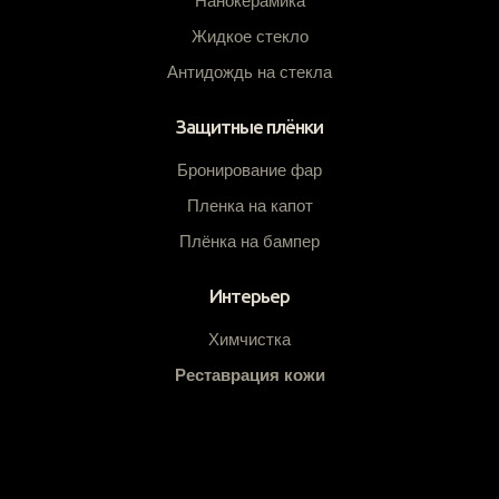
Нанокерамика
Жидкое стекло
Антидождь на стекла
Защитные плёнки
Бронирование фар
Пленка на капот
Плёнка на бампер
Интерьер
Химчистка
Реставрация кожи
Ремонт сидений