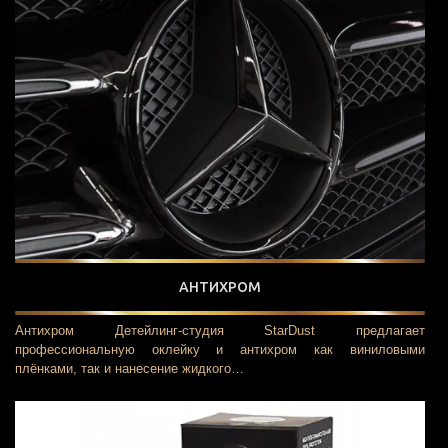
АНТИХРОМ
Антихром Детейлинг-студия StarDust предлагает
профессиональную оклейку и антихром как виниловыми
плёнками, так и нанесение жидкого…