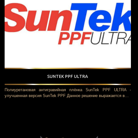
SUNTEK PPF ULTRA
Полиуретановая антигравийная плёнка SunTek PPF ULTRA -
улучшенная версия SunTek PPF Данное решение выражается в…