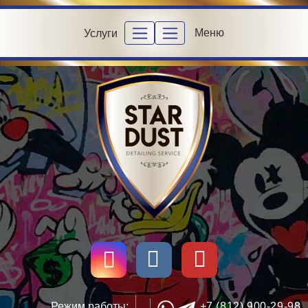
Меню
Услуги
Режим работы:
+7 (812) 900-29-98