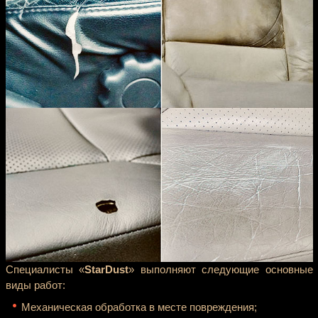
Специалисты «
StarDust
» выполняют следующие основные
виды работ:
Механическая обработка в месте повреждения;