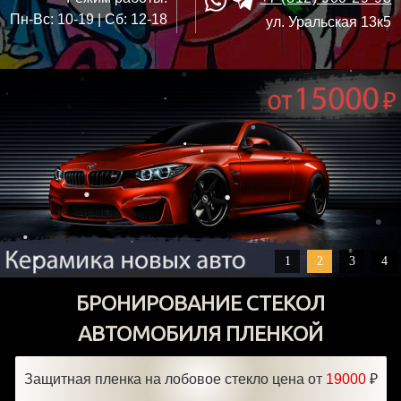
Пн-Вс: 10-19 | Сб: 12-18
ул. Уральская 13к5
1
2
3
4
БРОНИРОВАНИЕ СТЕКОЛ
АВТОМОБИЛЯ ПЛЕНКОЙ
Защитная пленка на лобовое стекло цена от
19000
₽