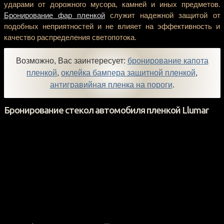
ударами от дорожного мусора, камней и иных предметов.
Бронирование фар пленкой
служит надежной защитой от
подобных неприятностей и не влияет на эффективность и
качество распределения светопотока.
Возможно, Вас заинтересует:
бронирование капота
пленкой
,
оклейка бампера защитной пленкой
,
антигравийная пленка на пороги
.
Бронирование стекол автомобиля пленкой Llumar