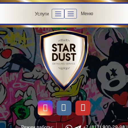
Меню
Услуги
Режим работы:
+7 (812) 900-29-98