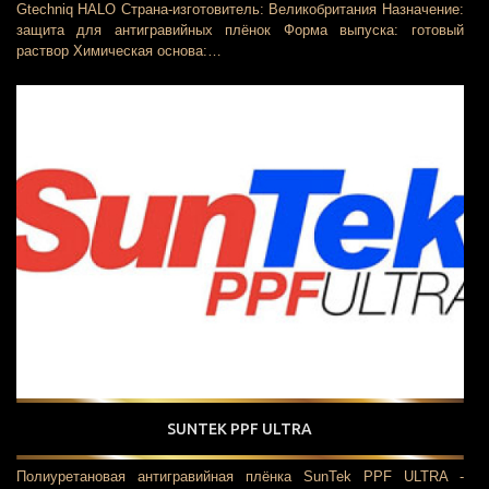
Gtechniq HALO Страна-изготовитель: Великобритания Назначение:
защита для антигравийных плёнок Форма выпуска: готовый
раствор Химическая основа:…
SUNTEK PPF ULTRA
Полиуретановая антигравийная плёнка SunTek PPF ULTRA -