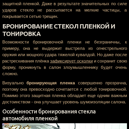
защитной пленкой. Даже в результате значительных по силе
ударов стекло не рассыпается на мелкие частицы, а
покрывается сетью трещин.
БРОНИРОВАНИЕ СТЕКОЛ ПЛЕНКОЙ И
ТОНИРОВКА
Возможности бронировочной пленки не безграничны, к
примеру, она не выдержит выстрела из огнестрельного
оружия или мощного удара тяжелой кувалдой. Но даже после
растрескивания плёнка
зафиксирует осколки
и сохранит свою
форму, проникнуть в салон злоумышленнику будет очень
сложно.
Визуально
бронирующая пленка
совершенно прозрачна,
поэтому она превосходно сочетается с любой тонировочной.
Помимо этого защитная пленка обладает еще одним важным
достоинством - она улучшает уровень шумоизоляции салона.
Особенности бронирования стекла
автомобиля пленкой