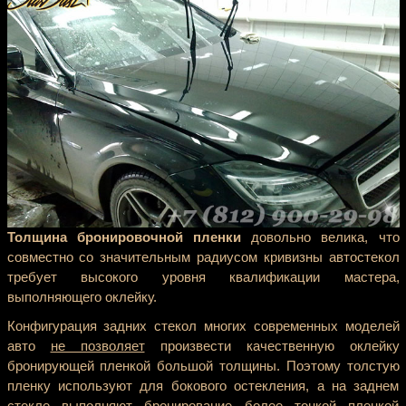
Толщина бронировочной пленки
довольно велика, что
совместно со значительным радиусом кривизны автостекол
требует высокого уровня квалификации мастера,
выполняющего оклейку.
Конфигурация задних стекол многих современных моделей
авто
не позволяет
произвести качественную оклейку
бронирующей пленкой большой толщины. Поэтому толстую
пленку используют для бокового остекления, а на заднем
стекле выполняют бронирование более тонкой пленкой