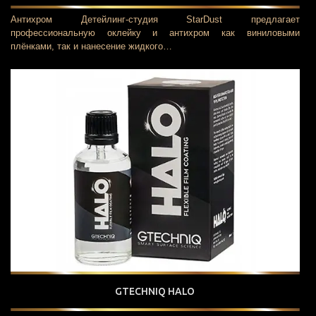
Антихром Детейлинг-студия StarDust предлагает
профессиональную оклейку и антихром как виниловыми
плёнками, так и нанесение жидкого…
GTECHNIQ HALO