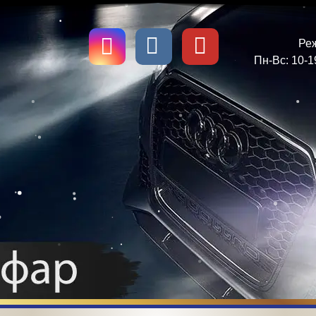
Ре
Пн-Вс: 10-19