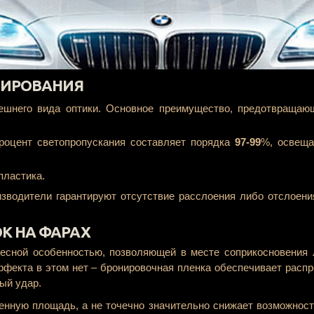
НИРОВАНИЯ
ешнего вида оптики. Основное преимущество, предотвращающ
роцент светопропускания составляет порядка
97-99
%, освеща
пластика.
оизводители гарантируют отсутствие расслоения либо отслоен
К НА ФАРАХ
есной особенностью, позволяющей в месте соприкосновения 
эффекта в этом нет – бронировочная пленка обеспечивает рас
ый удар.
ленную площадь, а не точечно значительно снижает возможност