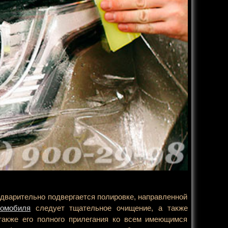
едварительно подвергается полировке, направленной
томобиля
следует тщательное очищение, а также
 также его полного прилегания ко всем имеющимся