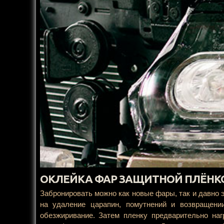
ОКЛЕЙКА ФАР ЗАЩИТНОЙ ПЛЁНКО
Забронировать можно как новые фары, так и давно 
на удаление царапин, помутнений и возвращени
обезжиривание. Затем пленку предварительно наг