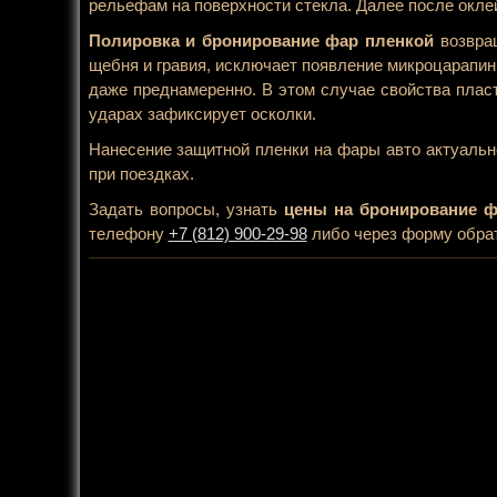
рельефам на поверхности стекла. Далее после окле
Полировка и бронирование фар пленкой
возвращ
щебня и гравия, исключает появление микроцарапин,
даже преднамеренно. В этом случае свойства плас
ударах зафиксирует осколки.
Нанесение защитной пленки на фары авто актуальн
при поездках.
Задать вопросы, узнать
цены на бронирование 
телефону
+7 (812) 900-29-98
либо через форму обрат