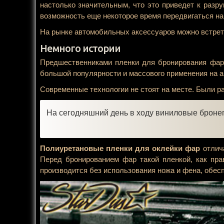
настолько значительным, что это приведет к разр
возможность еще некоторое время передвигаться на
На рынке автомобильных аксессуаров можно встрет
Немного истории
Предшественниками пленки для бронирования фар 
большой популярности и массового применения на а
Современные технологии не стоят на месте. Были р
На сегодняшний день в ходу виниловые бронеп
Полиуретановые пленки для оклейки фар
отлича
Перед бронированием фар такой пленкой, как пра
производится без использования ножа и фена, обес