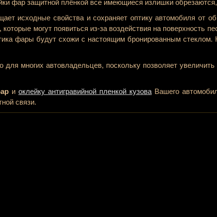
йки фар защитной плёнкой все имеющиеся излишки обрезаются,
ает исходные свойства и сохраняет оптику автомобиля от об
 которые могут появиться из-за воздействия на поверхность п
тика фары будут схожи с настоящим бронированным стеклом. Ко
о для многих автовладельцев, поскольку позволяет увеличить 
фар
и
оклейку антигравийной пленкой кузова
Вашего автомобиля
ной связи.