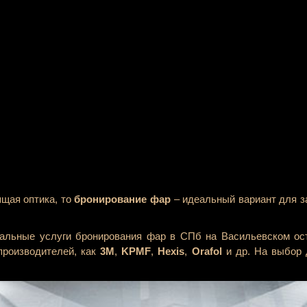
щая оптика, то
бронирование фар
– идеальный вариант для з
альные услуги бронирования фар в СПб на Васильевском ос
производителей, как
3M
,
KPMF
,
Hexis
,
Orafol
и др. На выбор