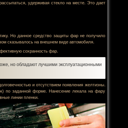
рассыпаться, удерживая стекло на месте. Это дает
тику. Но данное средство защиты фар не получило
азом сказывалось на внешнем виде автомобиля.
фективную сохранность фар.
роже, но обладают лучшими эксплуатационными
олговечностью и отсутствием появления желтизны.
ок) по заданной форме. Нанесение лекала на фару
вные линии пленки.