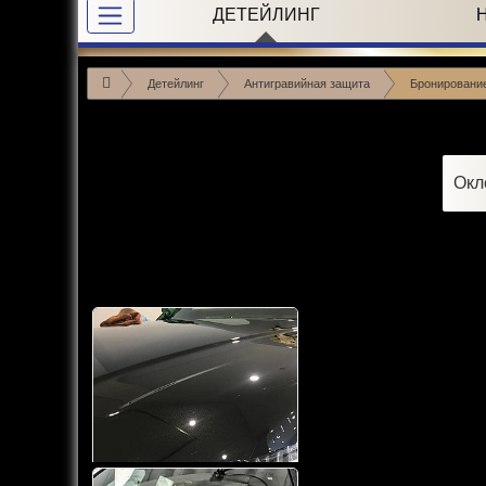
ДЕТЕЙЛИНГ
Детейлинг
Антигравийная защита
Бронировани
Окл