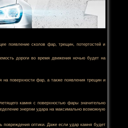
ее появление сколов фар, трещин, потертостей и
емость дороги во время движения ночью будет на
ия на поверхности фар, а также появления трещин и
летящего камня с поверхностью фары значительно
пределение энергии удара на максимально возможную
ь повреждения оптики. Даже если удар камня будет